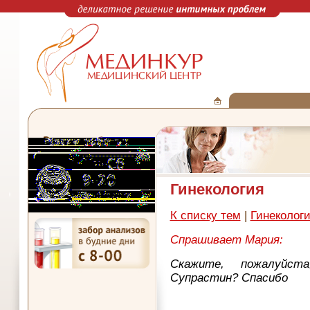
Гинекология
К списку тем
|
Гинеколог
Спрашивает Мария:
Скажите, пожалуйс
Супрастин? Спасибо