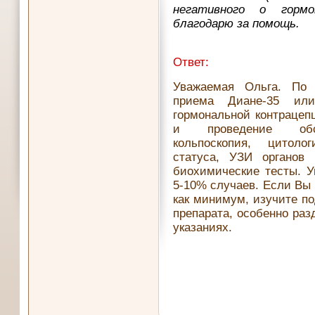
негативного о гормо
благодарю за помощь.
Ответ:
Уважаемая Ольга. По
приема Диане-35 или
гормональной контрацеп
и проведение обсле
кольпоскопия, цитоло
статуса, УЗИ органов
биохимические тесты. У
5-10% случаев. Если Вы 
как минимум, изучите п
препарата, особенно ра
указаниях.