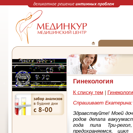
Гинекология
К списку тем
|
Гинеколог
Спрашивает Екатерина:
Здравствуйте! Моей доч
родов делала вакуумасп
года пила Три-рего
предохраняемся, цикл