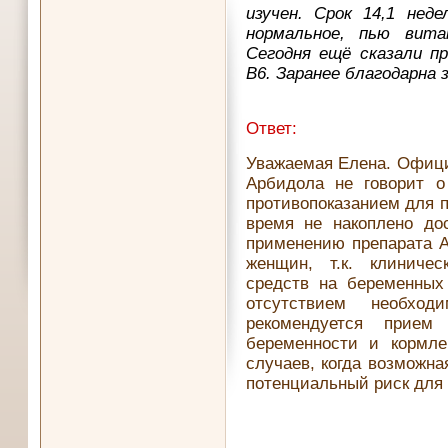
изучен. Срок 14,1 неде
нормальное, пью вита
Сегодня ещё сказали пр
В6. Заранее благодарна 
Ответ:
Уважаемая Елена. Офици
Арбидола не говорит о
противопоказанием для 
время не накоплено до
применению препарата 
женщин, т.к. клиничес
средств на беременных
отсутствием необход
рекомендуется прием
беременности и кормле
случаев, когда возможн
потенциальный риск для 