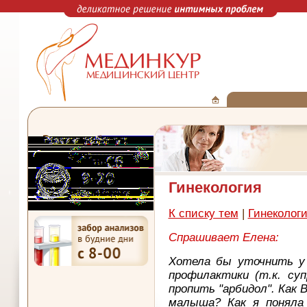
Гинекология
К списку тем
|
Гинеколог
Спрашивает Елена:
Хотела бы уточнить у 
профилактики (т.к. суп
пропить "арбидол". Как 
малыша? Как я поняла