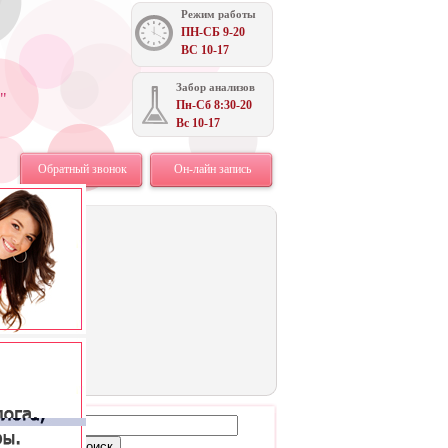
Режим работы
ПН-СБ 9-20
ВС 10-17
Забор анализов
"
Пн-Сб 8:30-20
Вс 10-17
Обратный звонок
Он-лайн запись