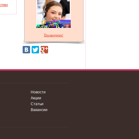
стике
Посмотреть!
Новости
Акции
Статьи
Вакансии