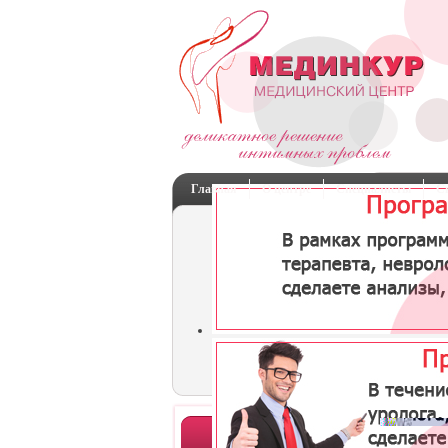
Главная
О центре
Специалисты
С
Отделения