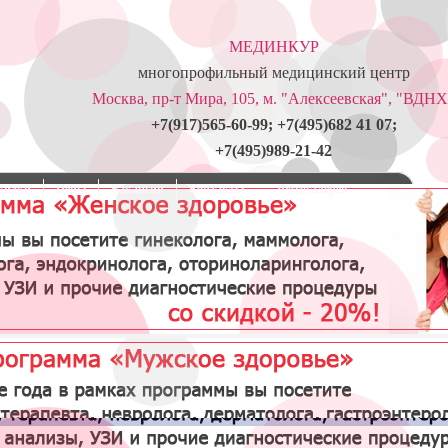
МЕДИНКУР
многопрофильный медицинский центр
Москва, пр-т Мира, 105, м. "Алексеевская", "ВДНХ
+7(917)565-60-99; +7(495)682 41 07;
+7(495)989-21-42
кидки
Цены
Вакансии
Контакты
Фотогалерея
Пластика уздечки крайней плоти