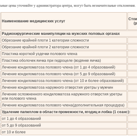
ьные цены уточняйте у администратора центра, могут быть незначительные отклонения.
Сто
Наименование медицинских услуг
(р
Радиохирургические манипуляции на мужских половых органах
Обрезание крайней плоти 1 категории сложности
Обрезание крайней плоти 2 категории сложности
Пластика короткой уздечки полового члена
Пластика оболочек яичка при гидроцеле (водянке яичка)
Лечение кондиломатоза полового члена (от 1 до 4 образований)
Лечение кондиломатоза полового члена (от 5 до 9 образований)
Лечение кондиломатоза полового члена (от 10 и более образований)
Лечение кондиломатоза наружного отверстия уретры у мужчин
Лечение осложненного кондиломатоза наружного отверстия уретры
или полового члена
Лечение кондиломатоза полового члена(дополнительная процедура)
Удаление папиллом в области промежности, ягодиц и лобка (1 сеанс):
от 1 до 4 образований
от 5 до 9 образований
от 10 и более