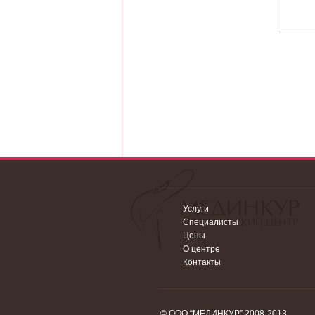
Услуги
Специалисты
Цены
О центре
Контакты
© ООО “МЕДИНКУР” 2008-2013