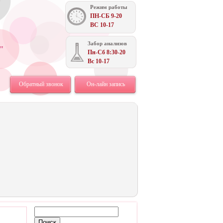
Режим работы
ПН-СБ 9-20
ВС 10-17
Забор анализов
"
Пн-Сб 8:30-20
Вс 10-17
Обратный звонок
Он-лайн запись