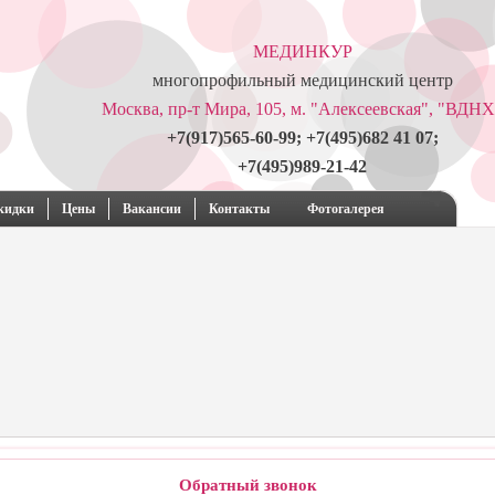
МЕДИНКУР
многопрофильный медицинский центр
Москва, пр-т Мира, 105, м. "Алексеевская", "ВДНХ
+7(917)565-60-99; +7(495)682 41 07;
+7(495)989-21-42
кидки
Цены
Вакансии
Контакты
Фотогалерея
Обратный звонок