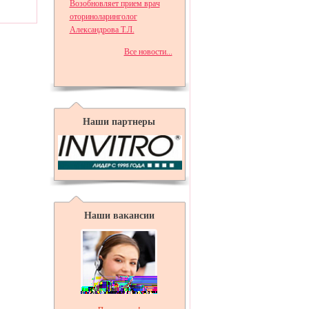
Возобновляет прием врач
оториноларинголог
Александрова Т.Л.
Все новости...
Наши партнеры
Наши вакансии