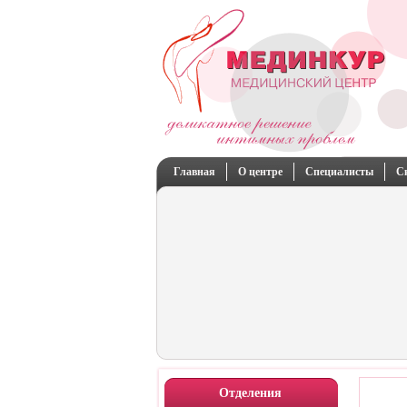
Главная
О центре
Специалисты
С
Отделения