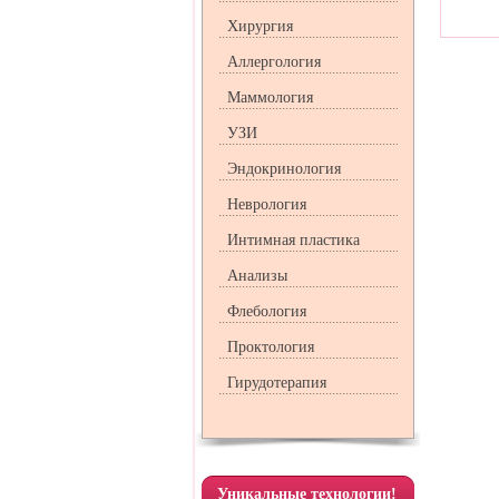
Хирургия
Аллергология
Маммология
УЗИ
Эндокринология
Неврология
Интимная пластика
Анализы
Флебология
Проктология
Гирудотерапия
Уникальные технологии!