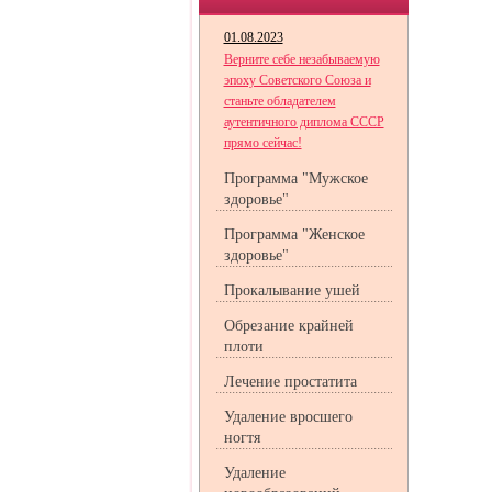
01.08.2023
Верните себе незабываемую
эпоху Советского Союза и
станьте обладателем
аутентичного диплома СССР
прямо сейчас!
Программа "Мужское
здоровье"
Программа "Женское
здоровье"
Прокалывание ушей
Обрезание крайней
плоти
Лечение простатита
Удаление вросшего
ногтя
Удаление