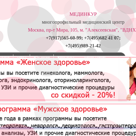
МЕДИНКУР
многопрофильный медицинский центр
Москва, пр-т Мира, 105, м. "Алексеевская", "ВДНХ
+7(917)565-60-99; +7(495)682 41 07;
+7(495)989-21-42
кидки
Цены
Вакансии
Контакты
Фотогалерея
Лечение пиелонефрита