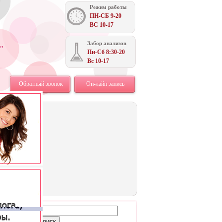
Режим работы
ПН-СБ 9-20
ВС 10-17
Забор анализов
"
Пн-Сб 8:30-20
Вс 10-17
Обратный звонок
Он-лайн запись