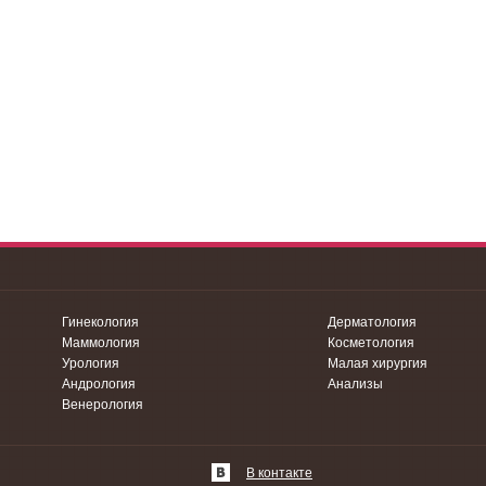
Гинекология
Дерматология
Маммология
Косметология
Урология
Малая хирургия
Андрология
Анализы
Венерология
В контакте