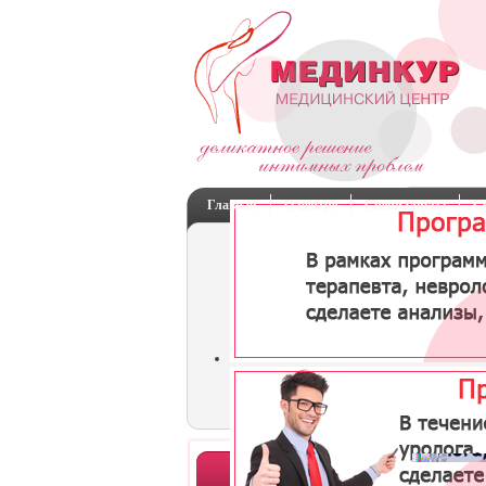
Главная
О центре
Специалисты
С
Отделения