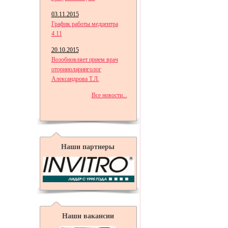
03.11.2015
График работы медцентра
4.11
20.10.2015
Возобновляет прием врач
оториноларинголог
Александрова Т.Л.
Все новости...
Наши партнеры
Наши вакансии