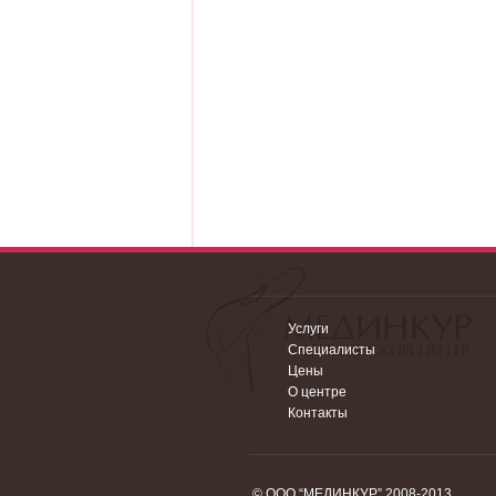
Услуги
Специалисты
Цены
О центре
Контакты
© ООО “МЕДИНКУР” 2008-2013