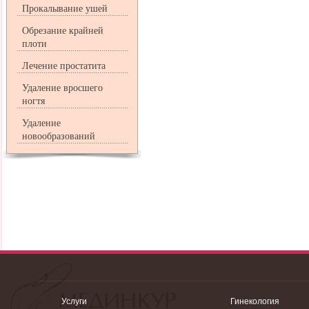
Прокалывание ушей
Обрезание крайней
плоти
Лечение простатита
Удаление вросшего
ногтя
Удаление
новообразований
Услуги
Гинекология