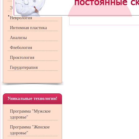
Эндокринология
Пос
Неврология
Интимная пластика
Анализы
Флебология
Проктология
Гирудотерапия
Уникальные технологии!
Программа "Мужское
здоровье"
Программа "Женское
здоровье"