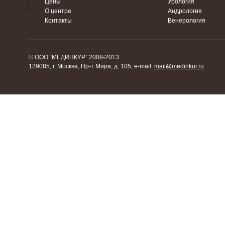
Цены
Урология
О центре
Андрология
Контакты
Венерология
© ООО “МЕДИНКУР” 2008-2013
129085, г. Москва, Пр-т Мира, д. 105, e-mail:
mail@medinkur.ru