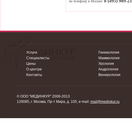
8 (495) 989-2
по телефону в Москве:
Услуги
Гинекология
Специалисты
Маммология
Цены
Урология
О центре
Андрология
Контакты
Венерология
© ООО “МЕДИНКУР” 2008-2013
129085, г. Москва, Пр-т Мира, д. 105, e-mail:
mail@medinkur.ru