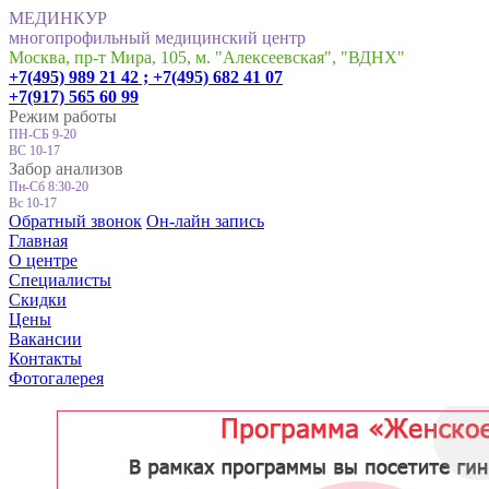
МЕДИНКУР
многопрофильный медицинский центр
Москва, пр-т Мира, 105, м. "Алексеевская", "ВДНХ"
+7(495) 989 21 42 ;
+7(495) 682 41 07
+7(917) 565 60 99
Режим работы
ПН-СБ 9-20
ВС 10-17
Забор анализов
Пн-Сб 8:30-20
Вс 10-17
Обратный звонок
Он-лайн запись
Главная
О центре
Специалисты
Скидки
Цены
Вакансии
Контакты
Фотогалерея