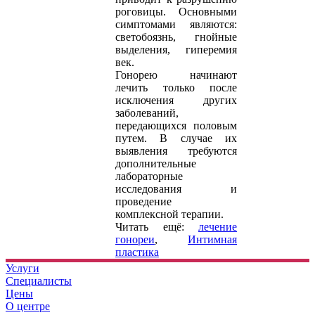
роговицы. Основными
симптомами являются:
светобоязнь, гнойные
выделения, гиперемия
век.
Гонорею начинают
лечить только после
исключения других
заболеваний,
передающихся половым
путем. В случае их
выявления требуются
дополнительные
лабораторные
исследования и
проведение
комплексной терапии.
Читать ещё:
лечение
гонореи
,
Интимная
пластика
Услуги
Специалисты
Цены
О центре