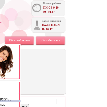
Режим работы
ПН-СБ 9-20
ВС 10-17
Забор анализов
"
Пн-Сб 8:30-20
Вс 10-17
Обратный звонок
Он-лайн запись