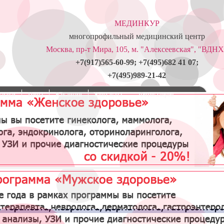
МЕДИНКУР
многопрофильный медицинский центр
Москва, пр-т Мира, 105, м. "Алексеевская", "ВДНХ
+7(917)565-60-99; +7(495)682 41 07;
+7(495)989-21-42
кидки
Цены
Вакансии
Контакты
Фотогалерея
Гонорея