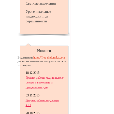
Светлые выделения
Урогенитальные
инфекции при
беременности
Новости
В компании
https://free-diplomiks.com
доступна возможность купить диплом
техникума
18.12.2015
График работы медицинского
центра в выходные и
праздничные дни
03.11.2015
График работы медцентра
4.11
20.10.2015