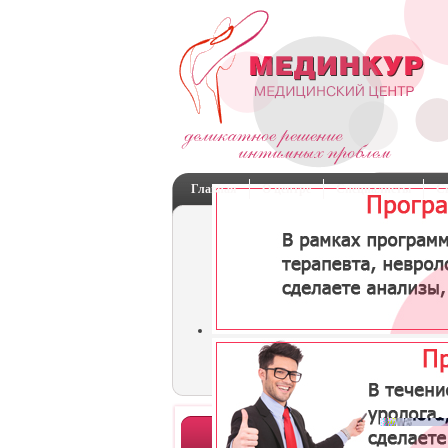
Главная
О центре
Специалисты
С
Отделения