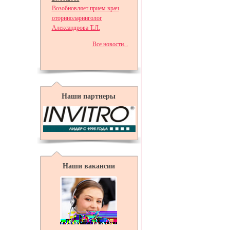
Возобновляет прием врач
оториноларинголог
Александрова Т.Л.
Все новости...
Наши партнеры
Наши вакансии