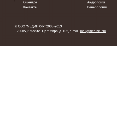
О центре
Андрология
Контакты
Венерология
© ООО “МЕДИНКУР” 2008-2013
129085, г. Москва, Пр-т Мира, д. 105, e-mail:
mail@medinkur.ru