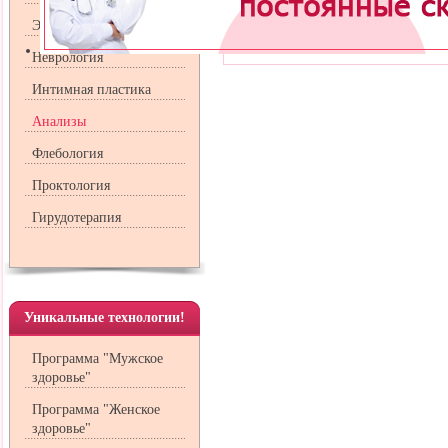
Изменение этого показателя ориентирует 
Эндокринология
причины.
Неврология
Интимная пластика
Анализы
Флебология
Проктология
Гирудотерапия
Уникальные технологии!
Программа "Мужское
здоровье"
Программа "Женское
здоровье"