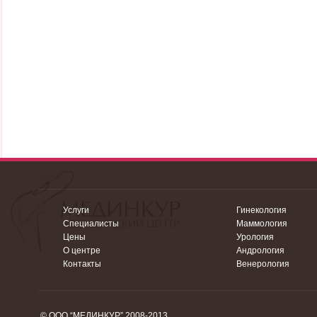
Услуги
Гинекология
Специалисты
Маммология
Цены
Урология
О центре
Андрология
Контакты
Венерология
© ООО “МЕДИНКУР” 2008-2013