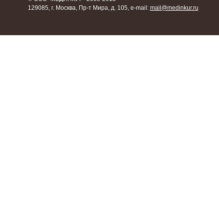
129085, г. Москва, Пр-т Мира, д. 105, e-mail:
mail@medinkur.ru