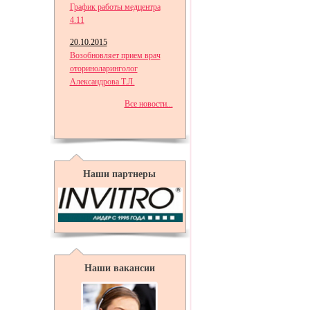
График работы медцентра
4.11
20.10.2015
Возобновляет прием врач
оториноларинголог
Александрова Т.Л.
Все новости...
Наши партнеры
Наши вакансии