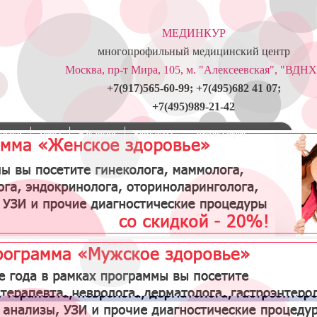
МЕДИНКУР
многопрофильный медицинский центр
Москва, пр-т Мира, 105, м. "Алексеевская", "ВДНХ
+7(917)565-60-99; +7(495)682 41 07;
+7(495)989-21-42
кидки
Цены
Вакансии
Контакты
Фотогалерея
Гастродуоденит