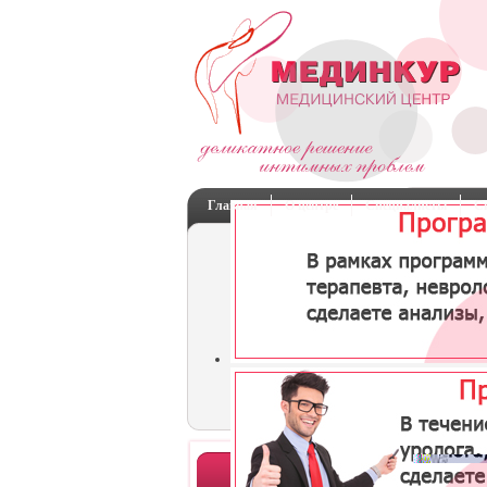
Главная
О центре
Специалисты
С
Отделения