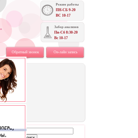
Режим работы
ПН-СБ 9-20
ВС 10-17
Забор анализов
"
Пн-Сб 8:30-20
Вс 10-17
Обратный звонок
Он-лайн запись