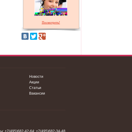
Посмотреть!
Новости
Акции
Статьи
Вакансии
: +7(495)682-42-64; +7(495)682-34-48