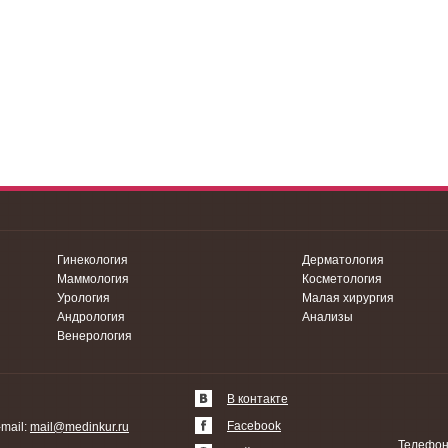
Гинекология
Дерматология
Маммология
Косметология
Урология
Малая хирургия
Андрология
Анализы
Венерология
В контакте
Facebook
-mail:
mail@medinkur.ru
Телефоны