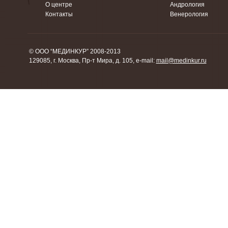
О центре
Андрология
Контакты
Венерология
© ООО “МЕДИНКУР” 2008-2013
129085, г. Москва, Пр-т Мира, д. 105, e-mail:
mail@medinkur.ru