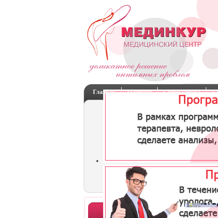
Главная
О центре
Специалисты
С
Отделения