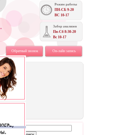
Режим работы
ПН-СБ 9-20
ВС 10-17
Забор анализов
"
Пн-Сб 8:30-20
Вс 10-17
Обратный звонок
Он-лайн запись