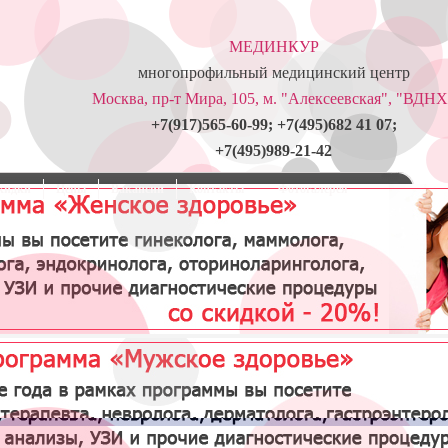
МЕДИНКУР
многопрофильный медицинский центр
Москва, пр-т Мира, 105, м. "Алексеевская", "ВДНХ
+7(917)565-60-99; +7(495)682 41 07;
+7(495)989-21-42
кидки
Цены
Вакансии
Контакты
Фотогалерея
Экспресс-тест на сифилис