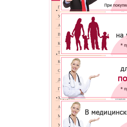
Медицин
Гинекология
обнаруж
иммунох
Урология
Экспрес
Андрология
при слу
Венерология
Набор с
Косметология
антисеп
Терапия
Кардиология
Оториноларингология
Две пар
Дерматология
результа
не обна
Гастроэнтрология
Отсутст
Хирургия
буквой 
повтори
Аллергология
Достове
совреме
Маммология
УЗИ