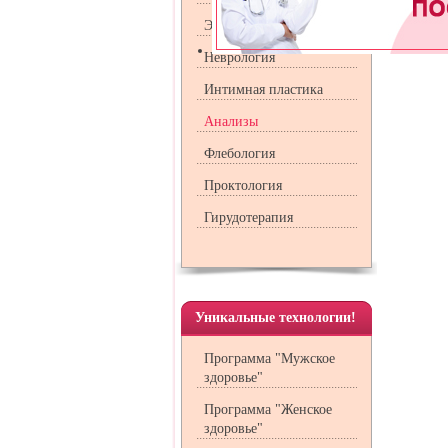
Эндокринология
Неврология
Интимная пластика
Анализы
Флебология
Проктология
Гирудотерапия
Уникальные технологии!
Программа "Мужское
здоровье"
Программа "Женское
здоровье"