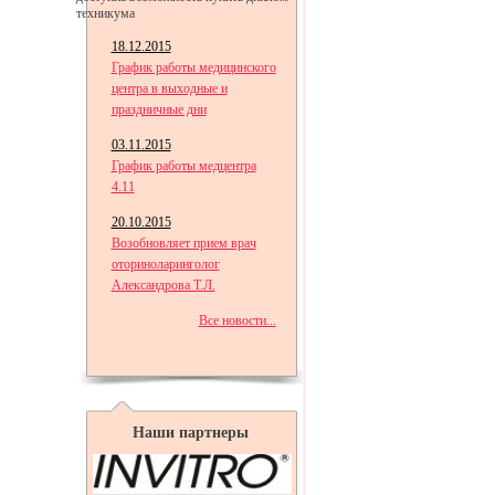
техникума
18.12.2015
График работы медицинского
центра в выходные и
праздничные дни
03.11.2015
График работы медцентра
4.11
20.10.2015
Возобновляет прием врач
оториноларинголог
Александрова Т.Л.
Все новости...
Наши партнеры