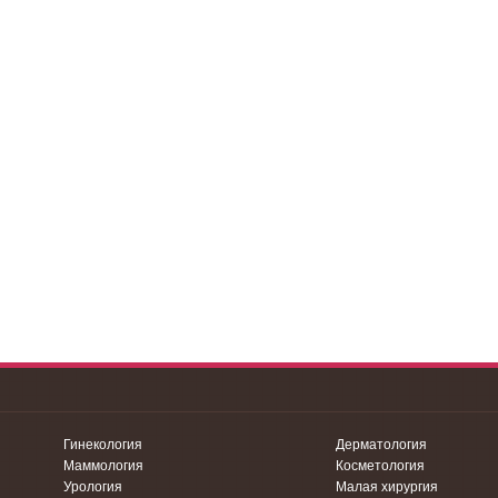
Гинекология
Дерматология
Маммология
Косметология
Урология
Малая хирургия