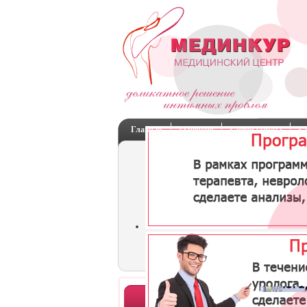
Главная
О центре
Специалисты
С
Отделения