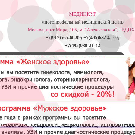
МЕДИНКУР
многопрофильный медицинский центр
Москва, пр-т Мира, 105, м. "Алексеевская", "ВДНХ
+7(917)565-60-99; +7(495)682 41 07;
+7(495)989-21-42
кидки
Цены
Вакансии
Контакты
Фотогалерея
Удаление гигромы