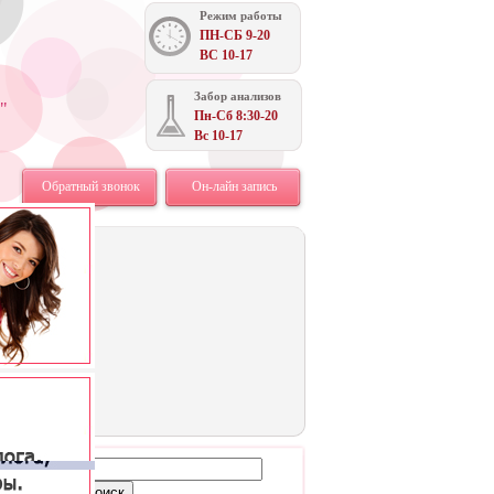
Режим работы
ПН-СБ 9-20
ВС 10-17
Забор анализов
"
Пн-Сб 8:30-20
Вс 10-17
Обратный звонок
Он-лайн запись