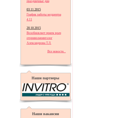
праздничные дни
03.11.2015
График работы медцентра
4.11
20.10.2015
Возобновляет прием врач
оториноларинголог
Александрова Т.Л.
Все новости...
Наши партнеры
Наши вакансии