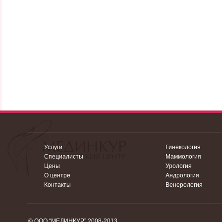
Услуги
Гинекология
Специалисты
Маммология
Цены
Урология
О центре
Андрология
Контакты
Венерология
© ООО “МЕДИНКУР” 2008-2013