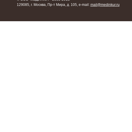
129085, г. Москва, Пр-т Мира, д. 105, e-mail:
mail@medinkur.ru