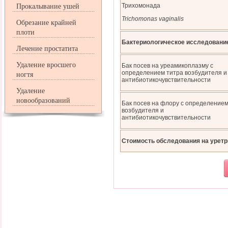
Трихомонада
Прокалывание ушей
Trichomonas vaginalis
Обрезание крайней
плоти
Бактериологическое исследовани
Лечение простатита
Удаление вросшего
Бак посев на уреамикоплазму с
определением титра возбудителя и
ногтя
антибиотикочувствительности
Удаление
новообразований
Бак посев на флору с определением
возбудителя и
антибиотикочувствительности
Стоимость обследования на уретри