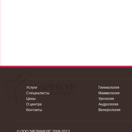
Услуги
Гинекология
Специалисты
Маммология
Цены
Урология
О центре
Андрология
Контакты
Венерология
© ООО “МЕДИНКУР” 2008-2013