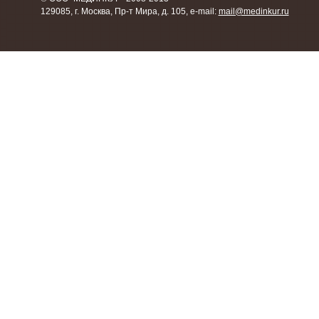
129085, г. Москва, Пр-т Мира, д. 105, e-mail:
mail@medinkur.ru