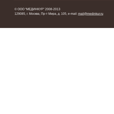
© ООО “МЕДИНКУР” 2008-2013
129085, г. Москва, Пр-т Мира, д. 105, e-mail:
mail@medinkur.ru