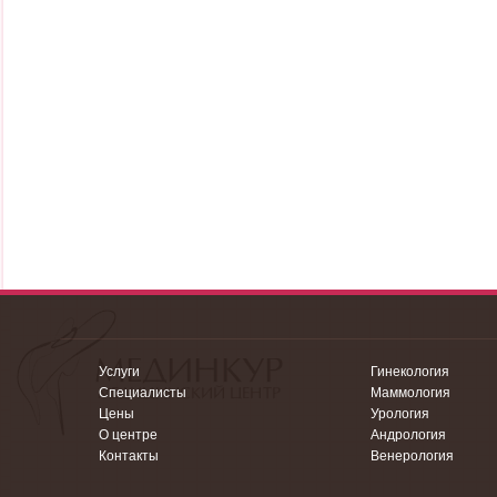
Услуги
Гинекология
Специалисты
Маммология
Цены
Урология
О центре
Андрология
Контакты
Венерология